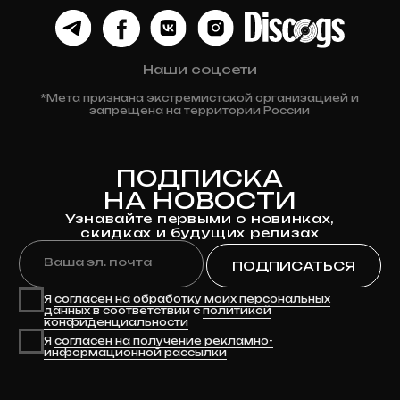
Оплата
Возврат и обмен
Личный кабинет
Публичная оферта
Политика конфиденциальности
Разработка сайта
© 2024 Клюква
Рекордс
Anna-site.ru