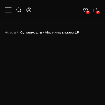
0
0
КАТАЛОГ
О НАС
КОНТАКТЫ
КЛИЕНТАМ
НОВОСТИ
Назад
/
Суперкозлы - Молнии в глазах LP