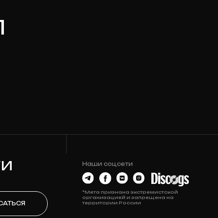
Наши соцсети
*Мета признана экстремистской
организацией и запрещена на
территории России
О МАГАЗИНЕ
Контакты