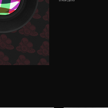
Б Как дела