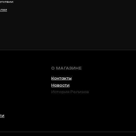
Новости
История Релизов
Разработка сайта
Anna-site.ru