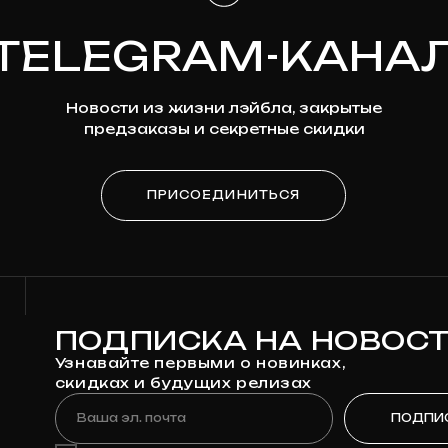
ПОДПИСКА НА НОВОСТИ
Узнавайте первыми о новинках,
скидках и будущих релизах
Ваша эл. почта
ПОДПИСАТЬСЯ
Я
согласен на обработку моих персональных данных
в соответствии
с
политикой конфиденциальности
Я
согласен на получение рекламно-информационной рассылки
КАТАЛОГ
ДЛЯ КЛИЕНТА
Предзаказ
Доставка