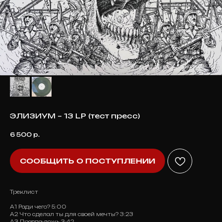
ЭЛИЗИУМ – 13 LP (тест пресс)
6 500
р.
СООБЩИТЬ О ПОСТУПЛЕНИИ
Треклист
А1 Ради чего? 5:00
А2 Что сделал ты для своей мечты? 3:23
А3 Правда-ложь 3:42