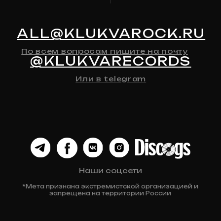
Предзаказ
Контакты
Клюква
Новости
Мерч
История Релизов
Автографы
Все товары
ДЛЯ КЛИЕНТА
Доставка
Оплата
Возврат и обмен
Личный кабинет
Публичная оферта
Политика конфиденциальности
Разработка сайта
© 2024 Клюква
Рекордс
Anna-site.ru