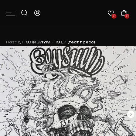
0
0
КАТАЛОГ
О НАС
КОНТАКТЫ
КЛИЕНТАМ
НОВОСТИ
Назад
/
ЭЛИЗИУМ – 13 LP (тест пресс)