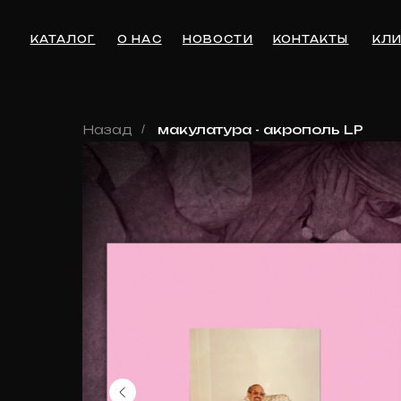
КАТАЛОГ
О НАС
НОВОСТИ
КОНТАКТЫ
КЛИЕНТА
Назад
/
макулатура - акрополь LP