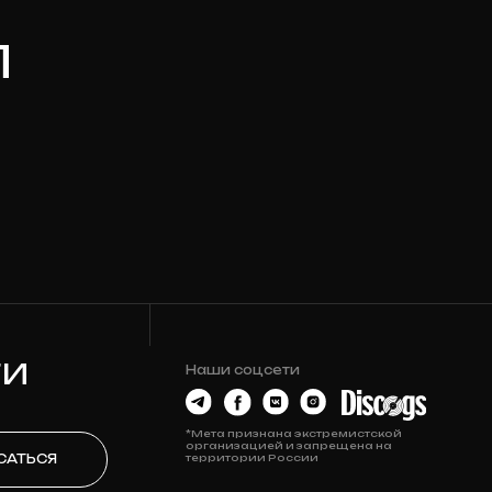
Наши соцсети
*Мета признана экстремистской
организацией и запрещена на
территории России
О МАГАЗИНЕ
Контакты