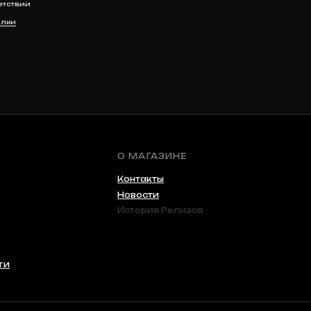
Новости
История Релизов
Разработка сайта
Anna-site.ru