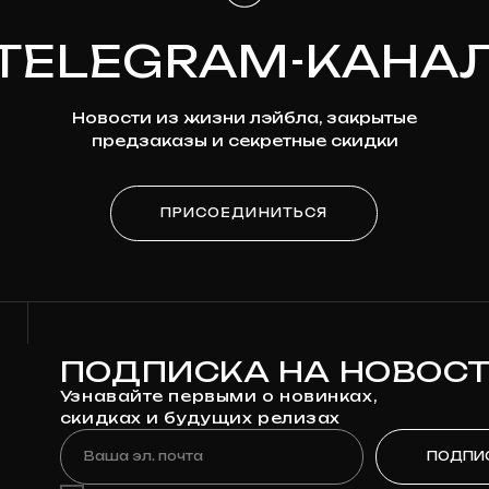
ПОДПИСКА НА НОВОСТИ
Узнавайте первыми о новинках,
скидках и будущих релизах
Ваша эл. почта
ПОДПИСАТЬСЯ
Я
согласен на обработку моих персональных данных
в соответствии
с
политикой конфиденциальности
Я
согласен на получение рекламно-информационной рассылки
КАТАЛОГ
ДЛЯ КЛИЕНТА
Предзаказ
Доставка