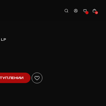
0
 LP
ТУПЛЕНИИ