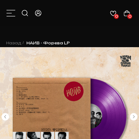
0
0
КАТАЛОГ
О НАС
КОНТАКТЫ
КЛИЕНТАМ
НОВОСТИ
Назад
/
НАИВ - Форева LP