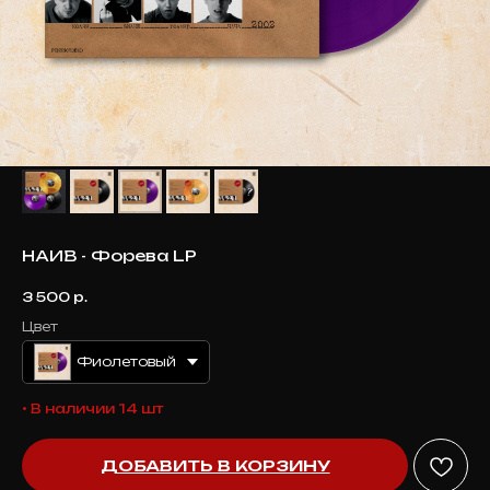
НАИВ - Форева LP
3 500
р.
Цвет
Фиолетовый
• В наличии 14 шт
ДОБАВИТЬ В КОРЗИНУ