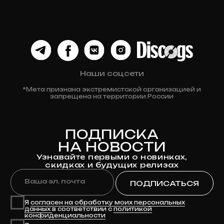
Политика конфиденциальности
Разработка сайта
© 2024 Клюква
Рекордс
Anna-site.ru