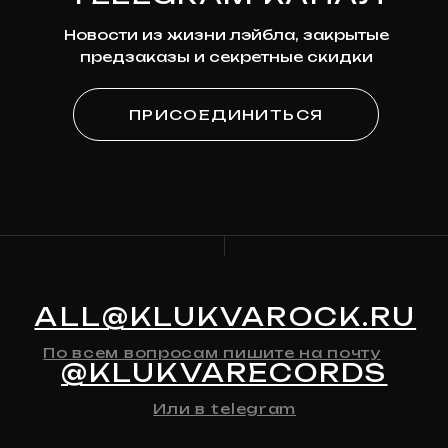
Я
согласен на получение рекламно-
информационной рассылки
КАТАЛОГ
О МАГАЗИНЕ
Предзаказ
Контакты
Клюква
Новости
Мерч
История Релизов
Автографы
Все товары
ДЛЯ КЛИЕНТА
Доставка
Оплата
Возврат и обмен
Личный кабинет
Публичная оферта