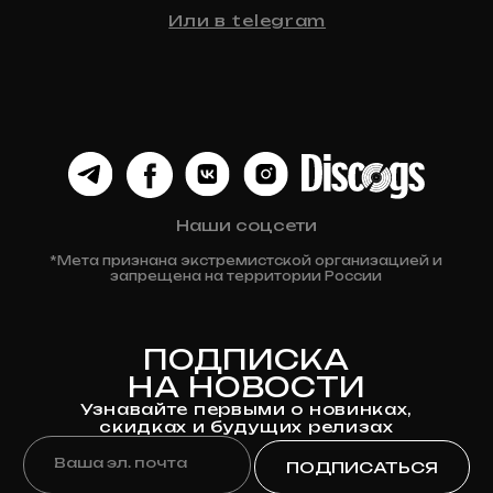
ДЛЯ КЛИЕНТА
Доставка
Оплата
Возврат и обмен
Личный кабинет
Публичная оферта
Политика конфиденциальности
Разработка сайта
© 2024 Клюква
Рекордс
Anna-site.ru