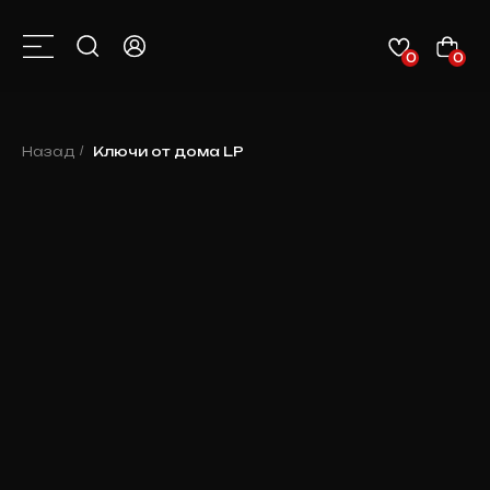
0
0
КАТАЛОГ
О НАС
КОНТАКТЫ
КЛИЕНТАМ
НОВОСТИ
Назад
/
Ключи от дома LP