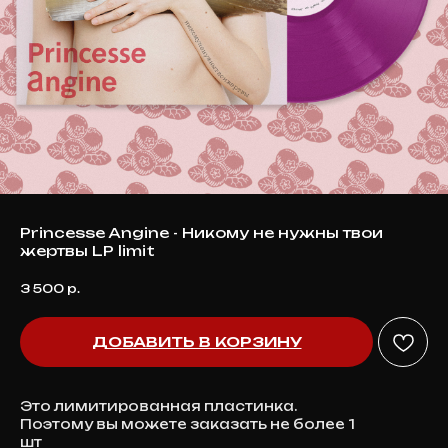
Princesse Angine - Никому не нужны твои
жертвы LP limit
3 500
р.
ДОБАВИТЬ В КОРЗИНУ
Это лимитированная пластинка.
Поэтому вы можете заказать не более 1
шт