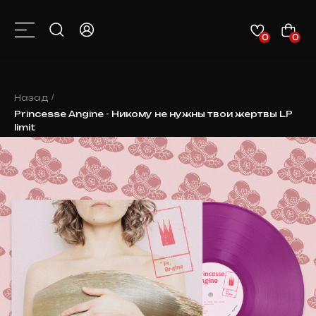
0
0
КАТАЛОГ
О НАС
КОНТАКТЫ
КЛИЕНТАМ
НОВОСТИ
Назад
/
Princesse Angine - Никому не нужны твои жертвы LP
limit