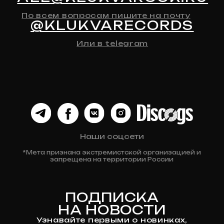
Автографы
Все товары
ДЛЯ КЛИЕНТА
Доставка
Оплата
Возврат и обмен
Личный кабинет
Публичная оферта
Политика конфиденциальности
Разработка сайта
© 2024 Клюква
Рекордс
Anna-site.ru