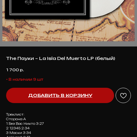
The Пауки ‎– La Isla Del Muerto LP (белый)
1 700
р.
• В наличии 9 шт
ДОБАВИТЬ В КОРЗИНУ
Треклист:
Сторона А
1 Без Вас Никто 3:27
2 12345 2:34
3 Маски 3:34