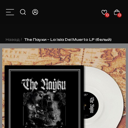
0
0
КАТАЛОГ
О НАС
КОНТАКТЫ
КЛИЕНТАМ
НОВОСТИ
Назад
/
The Пауки ‎– La Isla Del Muerto LP (белый)