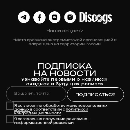
Доставка
Оплата
Возврат и обмен
Личный кабинет
Публичная оферта
Политика конфиденциальности
Разработка сайта
© 2024 Клюква
Рекордс
Anna-site.ru