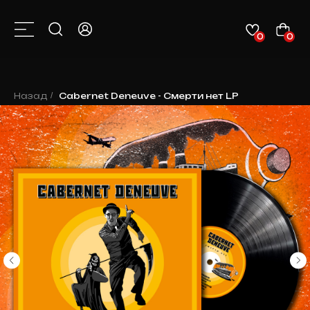
0
0
КАТАЛОГ
О НАС
КОНТАКТЫ
КЛИЕНТАМ
НОВОСТИ
Назад
/
Cabernet Deneuve - Смерти нет LP