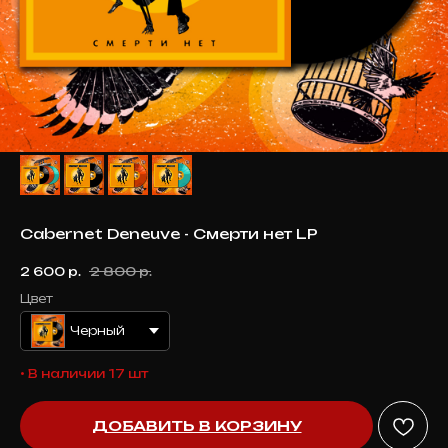
Cabernet Deneuve - Смерти нет LP
2 600
р.
2 800
р.
Цвет
Черный
• В наличии 17 шт
ДОБАВИТЬ В КОРЗИНУ