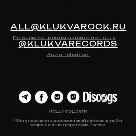
Предзаказ
Контакты
Клюква
Новости
Мерч
История Релизов
Автографы
Все товары
ДЛЯ КЛИЕНТА
Доставка
Оплата
Возврат и обмен
Личный кабинет
Публичная оферта
Политика конфиденциальности
Разработка сайта
© 2024 Клюква
Рекордс
Anna-site.ru