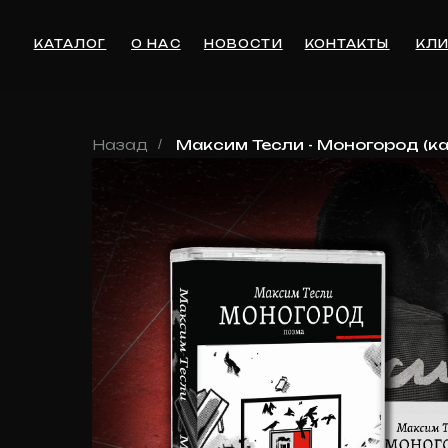
КАТАЛОГ
О НАС
НОВОСТИ
КОНТАКТЫ
КЛИЕНТА
Назад
/
Максим Тесли - Моногород (ка