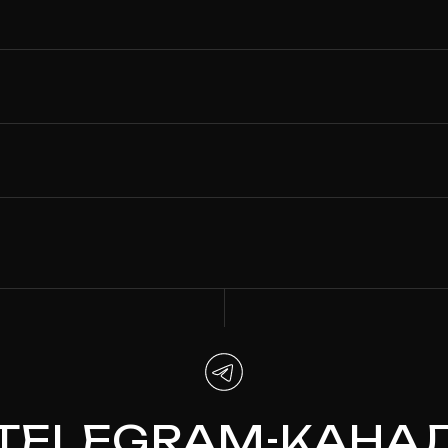
ELEGRAM-КАНАЛ
Новости из жизни лэйбла, закрытые
предзаказы и секретные скидки
ПРИСОЕДИНИТЬСЯ