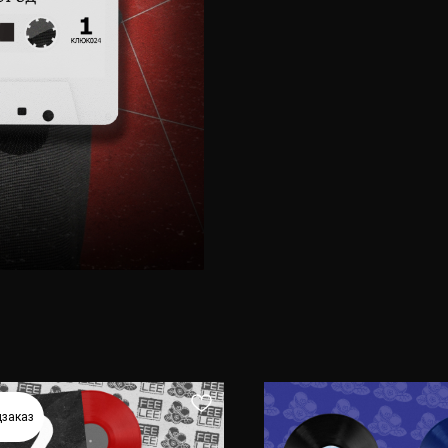
дзаказ