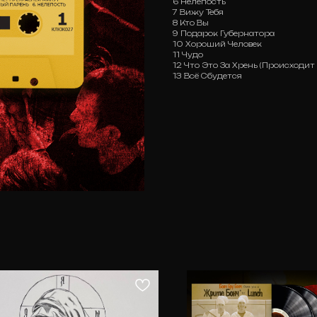
6 Нелепость
7 Вижу Тебя
8 Кто Вы
9 Подарок Губернатора
10 Хороший Человек
11 Чудо
12 Что Это За Хрень (Происходи
13 Всё Сбудется