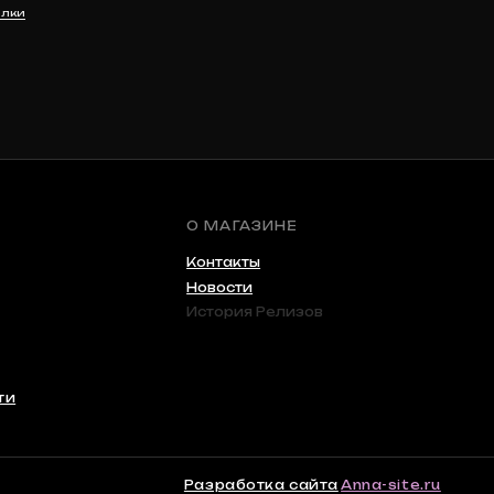
История Релизов
Разработка сайта
Anna-site.ru