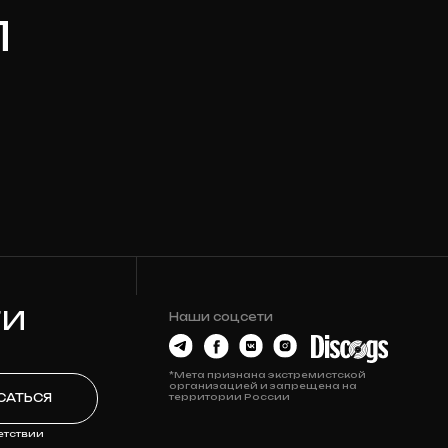
Наши соцсети
*Мета признана экстремистской
организацией и запрещена на
территории России
О МАГАЗИНЕ
Контакты
Новости