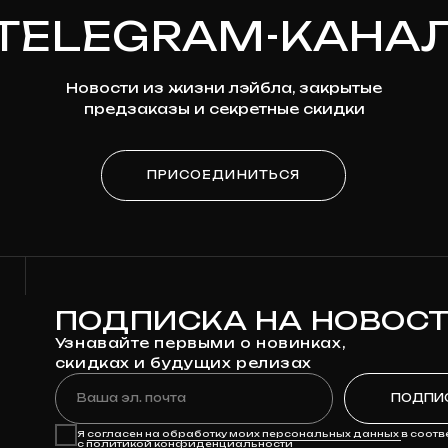
ПОДПИСКА НА НОВОСТИ
Узнавайте первыми о новинках,
скидках и будущих релизах
Ваша эл. почта
ПОДПИСАТЬСЯ
Я
согласен на обработку моих персональных данных
в соответствии
с
политикой конфиденциальности
Я
согласен на получение рекламно-информационной рассылки
КАТАЛОГ
ДЛЯ КЛИЕНТА
Предзаказ
Доставка
Клюква
Оплата