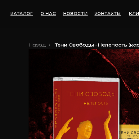
КАТАЛОГ
О НАС
НОВОСТИ
КОНТАКТЫ
КЛИЕНТА
Назад
/
Тени Свободы - Нелепость (ка