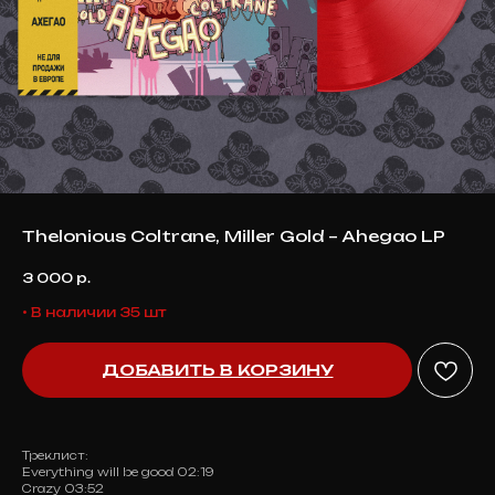
Thelonious Coltrane, Miller Gold – Ahegao LP
3 000
р.
• В наличии 35 шт
ДОБАВИТЬ В КОРЗИНУ
Треклист:
Everything will be good 02:19
Crazy 03:52