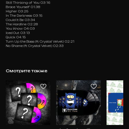
Still Thinking of You 03:16
Brace Yourself 01:38
Higher 03:25
In The Darkness 03:15
Could It Be 03:34
The Hardline 02:28
You Know 04:03
Iced Out 03:13
Quick 04:15
Turn Up the Bass (ft Crystal Velvet) 02:21
No Shame (ft Crystal Velvet) 02:33
Смотрите также