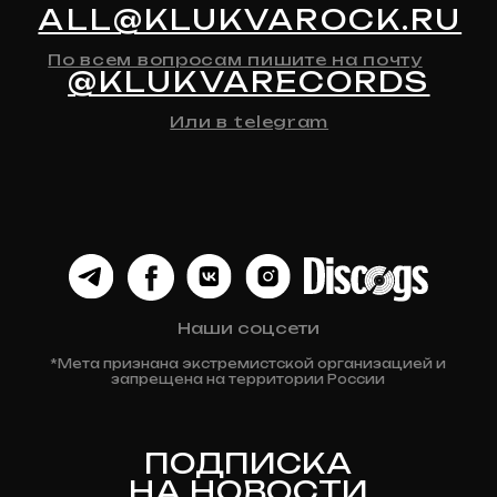
Мерч
История Релизов
Автографы
Все товары
ДЛЯ КЛИЕНТА
Доставка
Оплата
Возврат и обмен
Личный кабинет
Публичная оферта
Политика конфиденциальности
Разработка сайта
© 2024 Клюква
Рекордс
Anna-site.ru