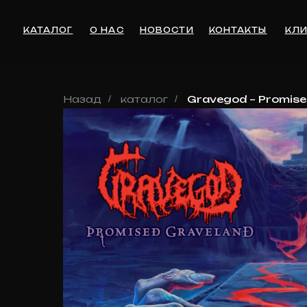
КАТАЛОГ
О НАС
НОВОСТИ
КОНТАКТЫ
КЛИЕНТА
Назад
/
каталог
/
Gravegod – Promise