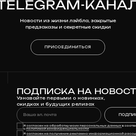
ПОДПИСКА НА НОВОСТИ
Узнавайте первыми о новинках,
скидках и будущих релизах
Ваша эл. почта
ПОДПИСАТЬСЯ
Я
согласен на обработку моих персональных данных
в соответствии
с
политикой конфиденциальности
Я
согласен на получение рекламно-информационной рассылки
КАТАЛОГ
ДЛЯ КЛИЕНТА
Предзаказ
Доставка
Клюква
Оплата
Мерч
Возврат и обмен