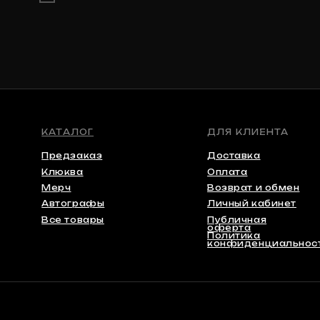
Автографы
Личный кабинет
Все товары
Публичная
оферта
Политика
конфиденциальности