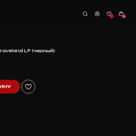
0
raveland LP (черный)
ЗИНУ