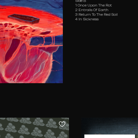
Side B
1 Once Upon The Rot
2 Entrails Of Earth
3 Return To The Red Soil
4 In Sickness