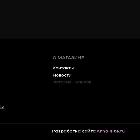
Разработка сайта
Anna-site.ru