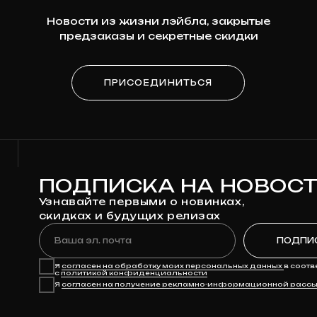
ПОДПИСКА НА НОВОСТИ
Узнавайте первыми о новинках,
скидках и будущих релизах
Ваша эл. почта
ПОДПИСАТЬСЯ
Я
согласен на обработку моих персональных данных
в соответствии
с
политикой конфиденциальности
Я
согласен на получение рекламно-информационной рассылки
КАТАЛОГ
ДЛЯ КЛИЕНТА
Предзаказ
Доставка
Клюква
Оплата