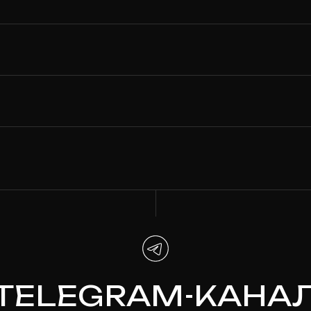
ELEGRAM-КАНАЛ
Новости из жизни лэйбла, закрытые
предзаказы и секретные скидки
ПРИСОЕДИНИТЬСЯ