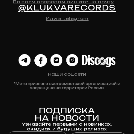
Все товары
ДЛЯ КЛИЕНТА
Доставка
Оплата
Возврат и обмен
Личный кабинет
Публичная оферта
Политика конфиденциальности
Разработка сайта
© 2024 Клюква
Рекордс
Anna-site.ru