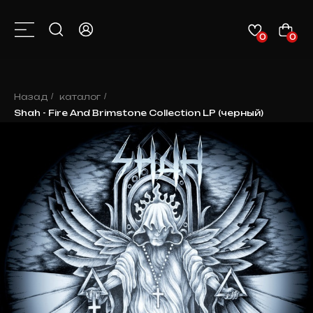
0
0
КАТАЛОГ
О НАС
КОНТАКТЫ
КЛИЕНТАМ
НОВОСТИ
Назад
/
каталог
/
Shah - Fire And Brimstone Collection LP (черный)